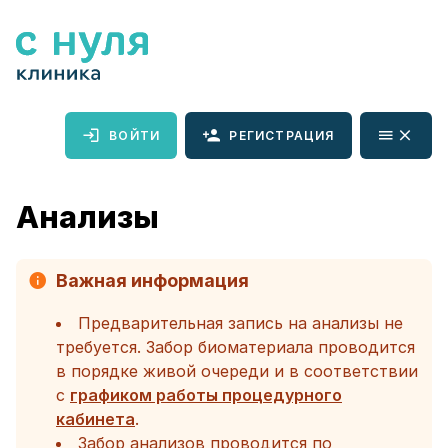
ВОЙТИ
РЕГИСТРАЦИЯ
Анализы
Важная информация
Предварительная запись на анализы не
требуется. Забор биоматериала проводится
в порядке живой очереди и в соответствии
с
графиком работы процедурного
кабинета
.
Забор анализов проводится по