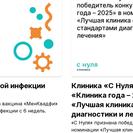
вой инфекции
Клиника «С Нуля
«Клиника года –
«Лучшая клиник
на вакцина «МенКвадфи»
фекции с 6 недель.
диагностики и л
«С Нуля» признана побед
номинации «Лучшая клин