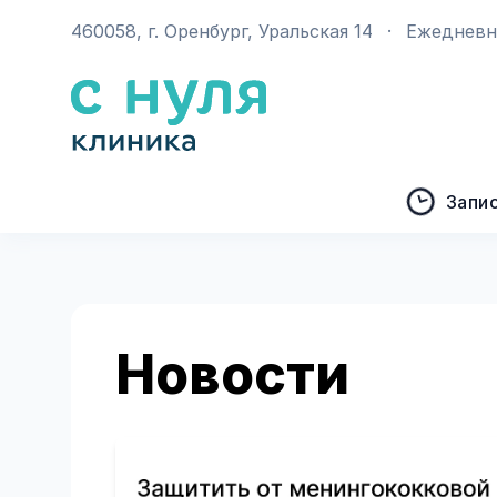
460058, г. Оренбург, Уральская 14
·
Ежедневно
Запи
Новости