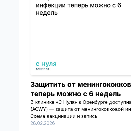
Защитить от менингококко
теперь можно с 6 недель
В клинике «С Нуля» в Оренбурге доступ
(ACWY) — защита от менингококковой ин
Схема вакцинации и запись.
28.02.2026