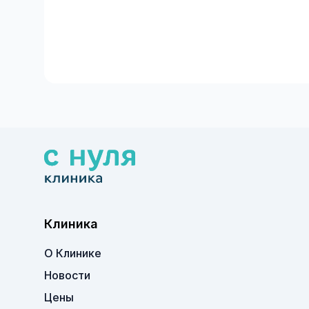
Клиника
О Клинике
Новости
Цены