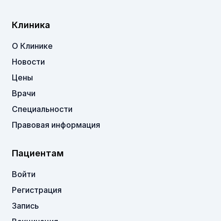
Клиника
О Клинике
Новости
Цены
Врачи
Специальности
Правовая информация
Пациентам
Войти
Регистрация
Запись