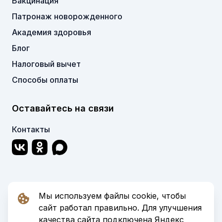
Вакцинация
Патронаж новорожденного
Академия здоровья
Блог
Налоговый вычет
Способы оплаты
Оставайтесь на связи
Контакты
Мы используем файлы cookie, чтобы
© 2006-2026 Клиника «С Нуля». Все права
сайт работал правильно. Для улучшения
защищены.
качества сайта подключена Яндекс