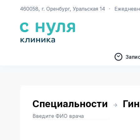
460058, г. Оренбург, Уральская 14
·
Ежедневно
Запи
Специальности
Гин