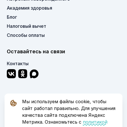
Академия здоровья
Блог
Налоговый вычет
Способы оплаты
Оставайтесь на связи
Контакты
Мы используем файлы cookie, чтобы
© 2006-2026 Клиника «С Нуля». Все права
сайт работал правильно. Для улучшения
защищены.
качества сайта подключена Яндекс
Политика в отношении обработки
Метрика. Ознакомьтесь с
политикой