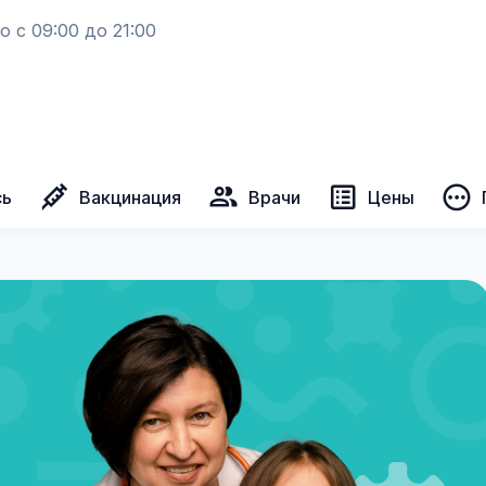
 с 09:00 до 21:00
сь
Вакцинация
Врачи
Цены