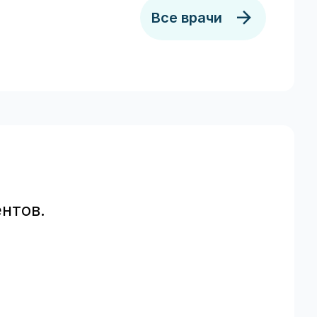
Все врачи
нтов.