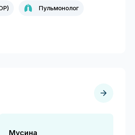
ОР)
Пульмонолог
Мусина