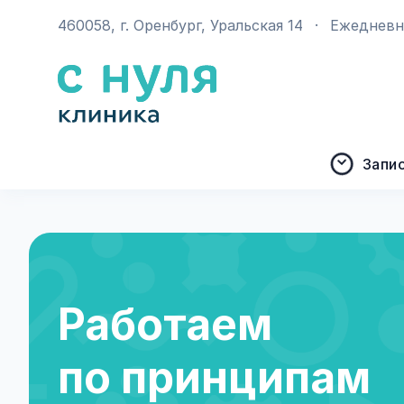
460058, г. Оренбург, Уральская 14
·
Ежедневно
Запи
Работаем
по принципам