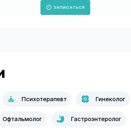
ЗАПИСАТЬСЯ
и
Психотерапевт
Гинеколог
Офтальмолог
Гастроэнтеролог