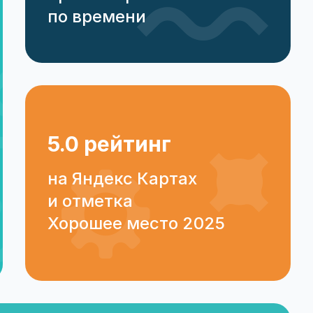
по времени
5.0 рейтинг
на Яндекс Картах
и отметка
Хорошее место 2025