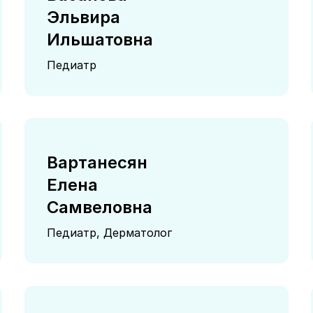
Эльвира
Ильшатовна
Педиатр
Вартанесян
Елена
Самвеловна
Педиатр, Дерматолог