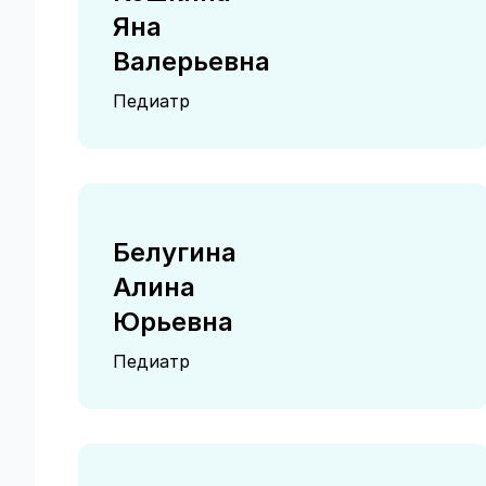
Яна
Валерьевна
Педиатр
Белугина
Алина
Юрьевна
Педиатр