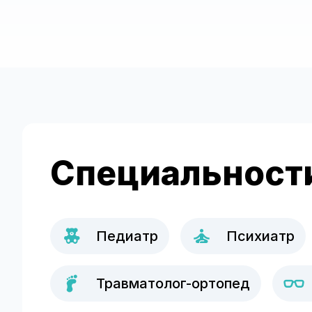
Специальност
Педиатр
Психиатр
Травматолог-ортопед