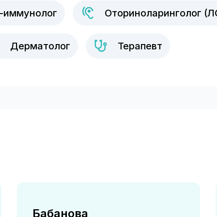
г-иммунолог
Оториноларинголог (Л
Дерматолог
Терапевт
Бабанова