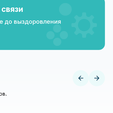
 связи
е до выздоровления
ов.