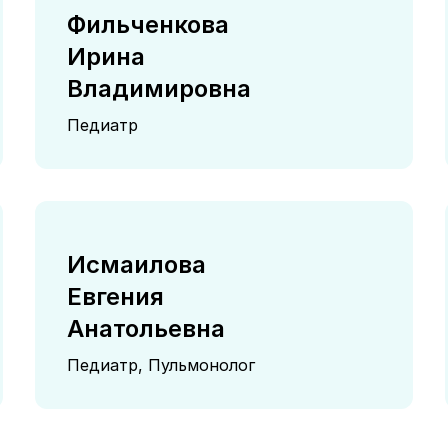
Фильченкова
Ирина
Владимировна
Педиатр
Исмаилова
Евгения
Анатольевна
Педиатр, Пульмонолог