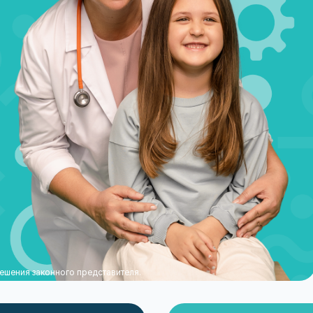
шения законного представителя.