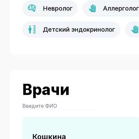
Невролог
Аллерголо
Детский эндокринолог
Врачи
Кошкина