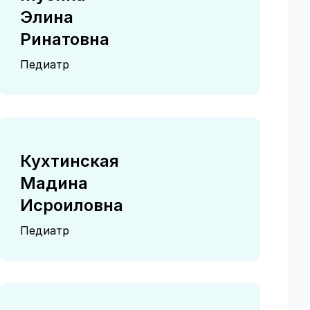
Элина
Ринатовна
Педиатр
Кухтинская
Мадина
Исроиловна
Педиатр